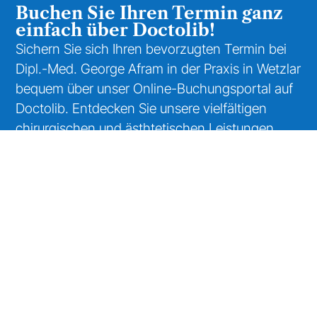
Buchen Sie Ihren Termin ganz
einfach über Doctolib!
Sichern Sie sich Ihren bevorzugten Termin bei
Dipl.-Med. George Afram in der Praxis in Wetzlar
bequem über unser Online-Buchungsportal auf
Doctolib. Entdecken Sie unsere vielfältigen
chirurgischen und ästhtetischen Leistungen.
Ihre Gesundheit ist uns wichtig und wir freuen
uns darauf, Sie in unserer Praxis begrüßen zu
dürfen.
Dipl.-Med. George Afram
Facharzt für Allgemein- und
Gefäßchirurgie