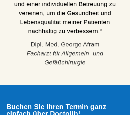
und einer individuellen Betreuung zu
vereinen, um die Gesundheit und
Lebensqualität meiner Patienten
nachhaltig zu verbessern.“
Dipl.-Med. George Afram
Facharzt für Allgemein- und
Gefäßchirurgie
Buchen Sie Ihren Termin ganz
einfach über Doctolib!
Sichern Sie sich Ihren bevorzugten Termin bei
Dipl.-Med. George Afram in der Praxis in